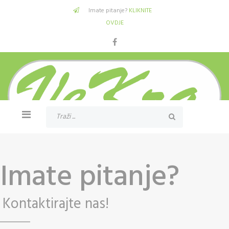
Imate pitanje?
KLIKNITE
OVDJE
Imate pitanje?
Kontaktirajte nas!