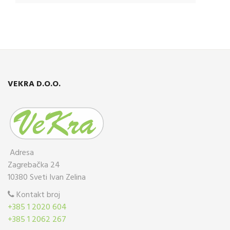
VEKRA D.O.O.
Adresa
Zagrebačka 24
10380 Sveti Ivan Zelina
Kontakt broj
+385 1 2020 604
+385 1 2062 267