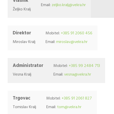
Vlasnik
Email:
zeljko.kralj@vekra.hr
Željko Kralj
Direktor
Mobitel:
+385 91 2060 456
Miroslav Kralj
Email:
miroslav@vekra.hr
Administrator
Mobitel:
+385 99 2484 713
Vesna Kralj
Email:
vesna@vekra.hr
Trgovac
Mobitel:
+385 91 2061 827
Tomislav Kralj
Email:
tom@vekra.hr