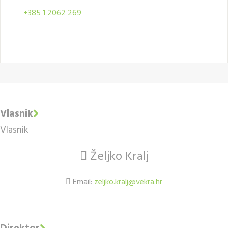
+385 1 2062 269
Vlasnik
Vlasnik
Željko Kralj
Email:
zeljko.kralj@vekra.hr